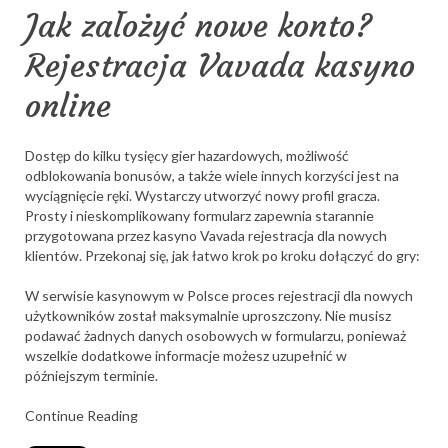
Jak założyć nowe konto?
Rejestracja Vavada kasyno
online
Dostęp do kilku tysięcy gier hazardowych, możliwość
odblokowania bonusów, a także wiele innych korzyści jest na
wyciągnięcie ręki. Wystarczy utworzyć nowy profil gracza.
Prosty i nieskomplikowany formularz zapewnia starannie
przygotowana przez kasyno Vavada rejestracja dla nowych
klientów. Przekonaj się, jak łatwo krok po kroku dołączyć do gry:
W serwisie kasynowym w Polsce proces rejestracji dla nowych
użytkowników został maksymalnie uproszczony. Nie musisz
podawać żadnych danych osobowych w formularzu, ponieważ
wszelkie dodatkowe informacje możesz uzupełnić w
późniejszym terminie.
Continue Reading