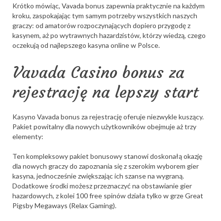
Krótko mówiąc, Vavada bonus zapewnia praktycznie na każdym
kroku, zaspokajając tym samym potrzeby wszystkich naszych
graczy: od amatorów rozpoczynających dopiero przygodę z
kasynem, aż po wytrawnych hazardzistów, którzy wiedzą, czego
oczekują od najlepszego kasyna online w Polsce.
Vavada Casino bonus za
rejestrację na lepszy start
Kasyno Vavada bonus za rejestrację oferuje niezwykle kuszący.
Pakiet powitalny dla nowych użytkowników obejmuje aż trzy
elementy:
Ten kompleksowy pakiet bonusowy stanowi doskonałą okazję
dla nowych graczy do zapoznania się z szerokim wyborem gier
kasyna, jednocześnie zwiększając ich szanse na wygraną.
Dodatkowe środki możesz przeznaczyć na obstawianie gier
hazardowych, z kolei 100 free spinów działa tylko w grze Great
Pigsby Megaways (Relax Gaming).