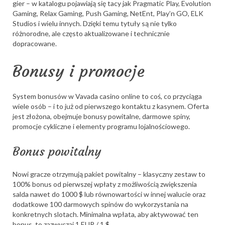
gier – w katalogu pojawiają się tacy jak Pragmatic Play, Evolution
Gaming, Relax Gaming, Push Gaming, NetEnt, Play’n GO, ELK
Studios i wielu innych. Dzięki temu tytuły są nie tylko
różnorodne, ale często aktualizowane i technicznie
dopracowane.
Bonusy i promocje
System bonusów w Vavada casino online to coś, co przyciąga
wiele osób – i to już od pierwszego kontaktu z kasynem. Oferta
jest złożona, obejmuje bonusy powitalne, darmowe spiny,
promocje cykliczne i elementy programu lojalnościowego.
Bonus powitalny
Nowi gracze otrzymują pakiet powitalny – klasyczny zestaw to
100% bonus od pierwszej wpłaty z możliwością zwiększenia
salda nawet do 1000 $ lub równowartości w innej walucie oraz
dodatkowe 100 darmowych spinów do wykorzystania na
konkretnych slotach. Minimalna wpłata, aby aktywować ten
bonus, to zazwyczaj 1 EUR / 1 $.