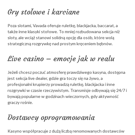
Gry stołowe i karciane
Poza slotami, Vavada oferuje ruletkę, blackjacka, baccarat, a
także inne klasyki stołowe. To mniej rozbudowana sekcja niż
sloty, ale wciąż stanowi solidną opcję dla osób, które wolą
strategiczną rozgrywkę nad prostym kręceniem bębnów.
Live casino – emocje jak w realu
Jeżeli chcesz poczuć atmosferę prawdziwego kasyna, dostępna
jest sekcja live dealer, gdzie gra toczy się na żywo, a
profesjonalni krupierzy prowadzą ruletkę, blackjacka i inne
rozgrywki w czasie rzeczywistym. Transmisje odbywają się 24/7 i
bywają popularne w godzinach wieczornych, gdy aktywność
graczy rośnie.
Dostawcy oprogramowania
Kasyno współpracuje z dużą liczbą renomowanych dostawców