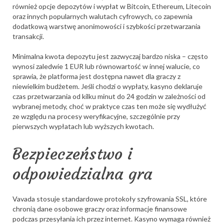
również opcje depozytów i wypłat w Bitcoin, Ethereum, Litecoin
oraz innych popularnych walutach cyfrowych, co zapewnia
dodatkową warstwę anonimowości i szybkości przetwarzania
transakcji.
Minimalna kwota depozytu jest zazwyczaj bardzo niska – często
wynosi zaledwie 1 EUR lub równowartość w innej walucie, co
sprawia, że platforma jest dostępna nawet dla graczy z
niewielkim budżetem. Jeśli chodzi o wypłaty, kasyno deklaruje
czas przetwarzania od kilku minut do 24 godzin w zależności od
wybranej metody, choć w praktyce czas ten może się wydłużyć
ze względu na procesy weryfikacyjne, szczególnie przy
pierwszych wypłatach lub wyższych kwotach.
Bezpieczeństwo i
odpowiedzialna gra
Vavada stosuje standardowe protokoły szyfrowania SSL, które
chronią dane osobowe graczy oraz informacje finansowe
podczas przesyłania ich przez internet. Kasyno wymaga również