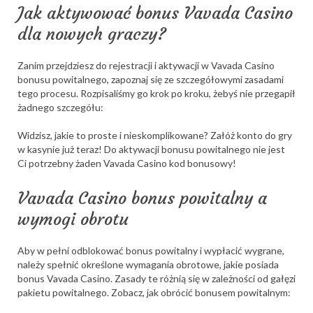
Jak aktywować bonus Vavada Casino
dla nowych graczy?
Zanim przejdziesz do rejestracji i aktywacji w Vavada Casino
bonusu powitalnego, zapoznaj się ze szczegółowymi zasadami
tego procesu. Rozpisaliśmy go krok po kroku, żebyś nie przegapił
żadnego szczegółu:
Widzisz, jakie to proste i nieskomplikowane? Załóż konto do gry
w kasynie już teraz! Do aktywacji bonusu powitalnego nie jest
Ci potrzebny żaden Vavada Casino kod bonusowy!
Vavada Casino bonus powitalny a
wymogi obrotu
Aby w pełni odblokować bonus powitalny i wypłacić wygrane,
należy spełnić określone wymagania obrotowe, jakie posiada
bonus Vavada Casino. Zasady te różnią się w zależności od gałęzi
pakietu powitalnego. Zobacz, jak obrócić bonusem powitalnym: