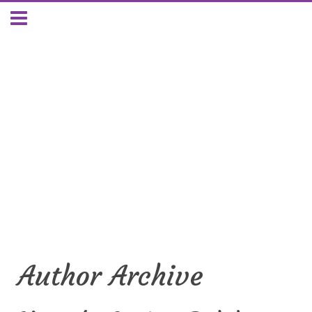
Author Archive