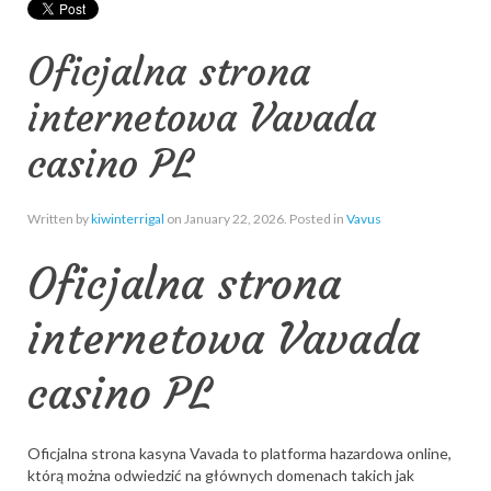
Oficjalna strona
internetowa Vavada
casino PL
Written by
kiwinterrigal
on
January 22, 2026
. Posted in
Vavus
Oficjalna strona
internetowa Vavada
casino PL
Oficjalna strona kasyna Vavada to platforma hazardowa online,
którą można odwiedzić na głównych domenach takich jak